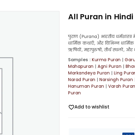
All Puran in Hind
पुराण (Purana) भारतीय धर्मशास्त्र में म
धार्मिक कथाएँ, और विभिन्न धार्मिक व
ऋषियों, महापुरुषों, तीर्थ स्थलों, और ध
Samples :
Kurma Puran
|
Gar
Mahapuran
|
Agni Puran
|
Bha
Markandeya Puran
|
Ling Pura
Narad Puran
|
Narsingh Puran
Hanuman Puran
|
Varah Pura
Puran
Add to wishlist