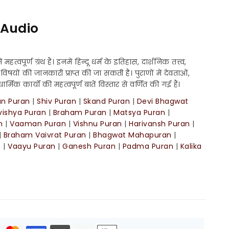
i Audio
हत्वपूर्ण ग्रंथ हैं। इनमें हिन्दू धर्म के इतिहास, दार्शनिक तत्त्व,
िषयों की जानकारी प्राप्त की जा सकती है। पुराणों में देवताओं,
ार्मिक कार्यों की महत्वपूर्ण बातें विस्तार से वर्णित की गई हैं।
un Puran
|
Shiv Puran
|
Skand Puran
|
Devi Bhagwat
vishya Puran
|
Braham Puran
|
Matsya Puran
|
n
|
Vaaman Puran
|
Vishnu Puran
|
Harivansh Puran
|
|
Braham Vaivrat Puran
|
Bhagwat Mahapuran
|
n
|
Vaayu Puran
|
Ganesh Puran
|
Padma Puran
|
Kalika