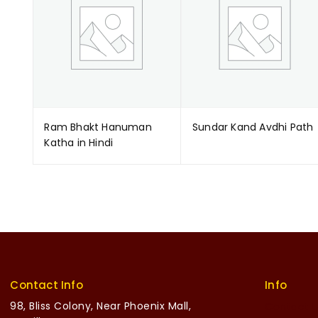
Ram Bhakt Hanuman
Sundar Kand Avdhi Path
Katha in Hindi
Contact Info
Info
98, Bliss Colony, Near Phoenix Mall,
Contact 