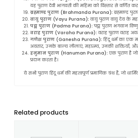
यह पुराण देवी भागवती की महिमा को विस्तार से वर्णित करता
ब्रह्माण्ड पुराण (Brahmanda Purana):
ब्रह्माण्ड पुर
वायु पुराण (Vayu Purana):
वायु पुराण वायु देव के मह
पद्म पुराण (Padma Purana):
पद्म पुराण भगवान विष्णु
वराह पुराण (Varaha Purana):
वराह पुराण वराह अवता
गणेश पुराण (Ganesha Purana):
हिंदू धर्म का एक म
अवतार, उनके बाल्य लीलाएं, महात्म्य, उनकी शक्तियाँ, और प
हनुमान पुराण (Hanuman Purana):
एक पुराण है जो ह
प्रदान करता है।
ये सभी पुराण हिंदू धर्म की महत्वपूर्ण प्रमाणिक ग्रंथ हैं, जो धा
Related products