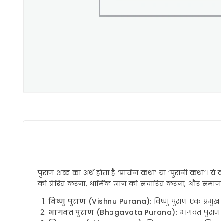
पुराण शब्द का अर्थ होता है ‘प्राचीन कथा’ या ‘पुरानी कथा’। ये 
को प्रेरित करना, धार्मिक ज्ञान को संचारित करना, और समाज
विष्णु पुराण (Vishnu Purana):
विष्णु पुराण एक प्रमुख
भागवत पुराण (Bhagavata Purana):
भागवत पुराण भग